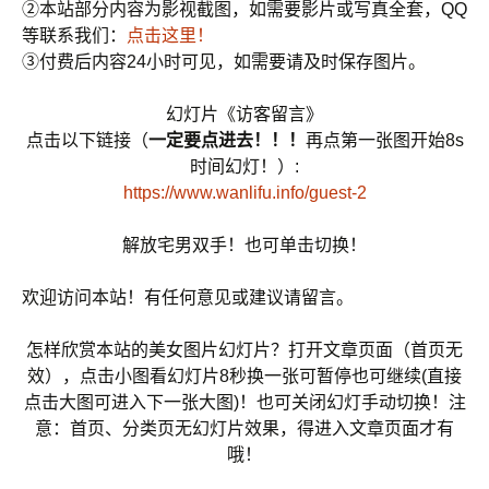
②本站部分内容为影视截图，如需要影片或写真全套，QQ
等联系我们：
点击这里！
③付费后内容24小时可见，如需要请及时保存图片。
幻灯片《访客留言》
点击以下链接（
一定要点进去！！！
再点第一张图开始8s
时间幻灯！）:
https://www.wanlifu.info/guest-2
解放宅男双手！也可单击切换！
欢迎访问本站！有任何意见或建议请留言。
怎样欣赏本站的美女图片幻灯片？打开文章页面（首页无
效），点击小图看幻灯片8秒换一张可暂停也可继续(直接
点击大图可进入下一张大图)！也可关闭幻灯手动切换！注
意：首页、分类页无幻灯片效果，得进入文章页面才有
哦！