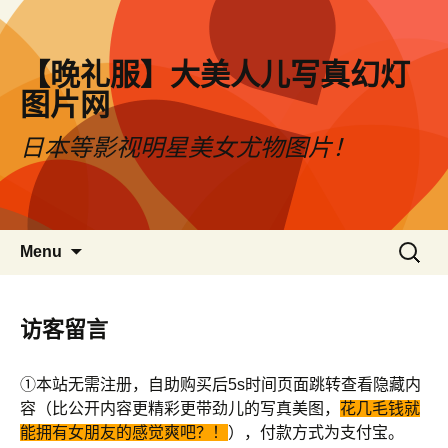
【晚礼服】大美人儿写真幻灯
图片网
日本等影视明星美女尤物图片！
Skip to content
搜
Menu
索：
访客留言
①本站无需注册，自助购买后5s时间页面跳转查看隐藏内
容（比公开内容更精彩更带劲儿的写真美图，
花几毛钱就
能拥有女朋友的感觉爽吧？！
），付款方式为支付宝。