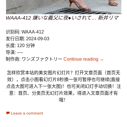
WAAA-412 嫌いな義父に夜●いされて… 新井リマ
识别码: WAAA-412
发行日期: 2024-09-03
长度: 120 分钟
导演: —-
制作商: ワンズファクトリー
Continue reading
→
怎样欣赏本站的美女图片幻灯片？打开文章页面（首页无
效），点击小图看幻灯片8秒换一张可暂停也可继续(直接
点击大图可进入下一张大图)！也可关闭幻灯手动切换！注
意：首页、分类页无幻灯片效果，得进入文章页面才有
哦！
Leave a comment