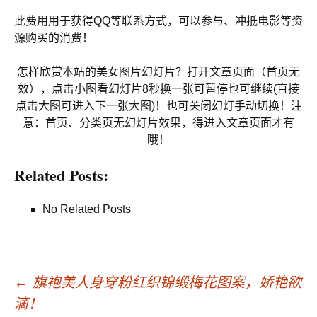
此费用用于获得QQ等联系方式，可以参与、冲抵电影等资
源购买的消费！
怎样欣赏本站的美女图片幻灯片？打开文章页面（首页无
效），点击小图看幻灯片8秒换一张可暂停也可继续(直接
点击大图可进入下一张大图)！也可关闭幻灯手动切换！注
意：首页、分类页无幻灯片效果，得进入文章页面才有
哦！
Related Posts:
No Related Posts
←
旗袍美人身穿粉红织锦缎梅花图案，娇艳欲
滴！