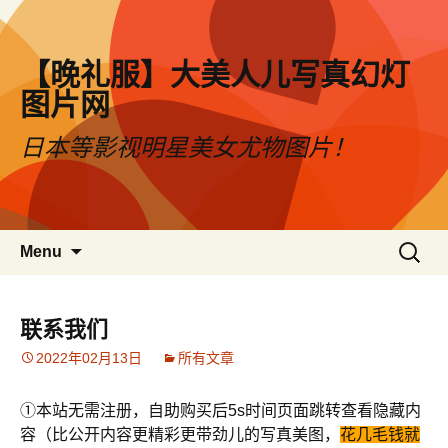
【晚礼服】大美人儿写真幻灯
图片网
日本等影视明星美女尤物图片！
Skip to content
搜
Menu
索：
联系我们
2022年02月13日
所有文章
①本站无需注册，自助购买后5s时间页面跳转查看隐藏内
容（比公开内容更精彩更带劲儿的写真美图，
花几毛钱就