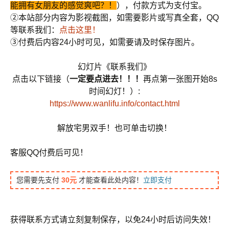
能拥有女朋友的感觉爽吧？！
），付款方式为支付宝。
②本站部分内容为影视截图，如需要影片或写真全套，QQ
等联系我们：
点击这里！
③付费后内容24小时可见，如需要请及时保存图片。
幻灯片《联系我们》
点击以下链接（
一定要点进去！！！
再点第一张图开始8s
时间幻灯！）:
https://www.wanlifu.info/contact.html
解放宅男双手！也可单击切换！
客服QQ付费后可见！
您需要先支付
30元
才能查看此处内容！
立即支付
获得联系方式请立刻复制保存，以免24小时后访问失效！