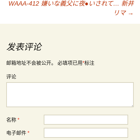
Post navigation
WAAA-412 嫌いな義父に夜●いされて… 新井
リマ
→
发表评论
邮箱地址不会被公开。
必填项已用
*
标注
评论
名称
*
电子邮件
*